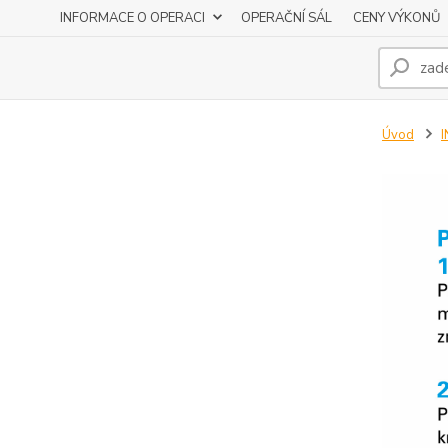
INFORMACE O OPERACI
OPERAČNÍ SÁL
CENY VÝKONŮ
Úvod