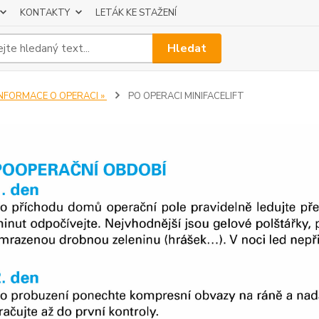
KONTAKTY
LETÁK KE STAŽENÍ
Hledat
INFORMACE O OPERACI »
PO OPERACI MINIFACELIFT