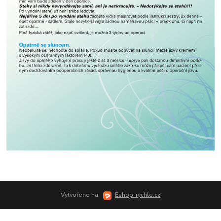
Vytvořeno na
Eshop-rychle.cz